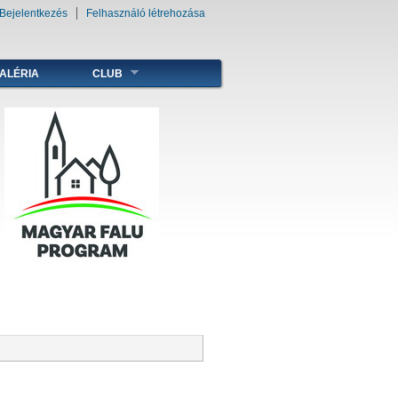
Bejelentkezés
Felhasználó létrehozása
ALÉRIA
CLUB