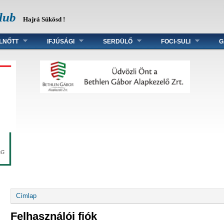
lub
Hajrá Sükösd !
LNŐTT
IFJÚSÁGI
SERDÜLŐ
FOCI-SULI
G
Jelenlegi hely
Címlap
Felhasználói fiók