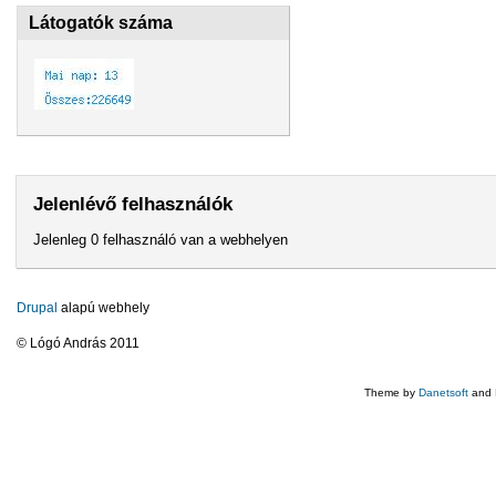
Látogatók száma
Jelenlévő felhasználók
Jelenleg 0 felhasználó van a webhelyen
Drupal
alapú webhely
© Lógó András 2011
Theme by
Danetsoft
and