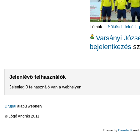
Témák:
Sükösd
felnőtt
Varsányi Józse
bejelentkezés
sz
Jelenlévő felhasználók
Jelenleg 0 felhasználó van a webhelyen
Drupal
alapú webhely
© Lógó András 2011
Theme by
Danetsoft
and