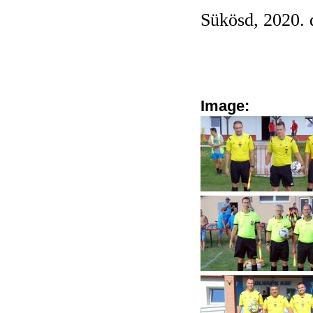
Sükösd, 2020. 
Image: