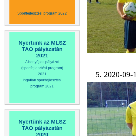
Sportfejlesztési program 2022
Nyertünk az MLSZ
TAO pályázatán
2021
A benyújtott pályázat
(sportfejlesztési program)
5. 2020-09-
2021
Ingatlan sportfejlesztési
program 2021
Nyertünk az MLSZ
TAO pályázatán
2020