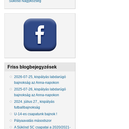
Sükösd Nagyközség
Friss blogbejegyzések
2026-07-25, kispályás labdarúgó
bajnokság az Anna-napokon
2025-07-26, kispályás labdarúgó
bajnokság az Anna-napokon
2024. július 27., kispályás
futballbajnokság
U-14-es csapatunk bajnok !
Pályaavatás másodszor
A Sükösd SC csapatai a 2020/2021-