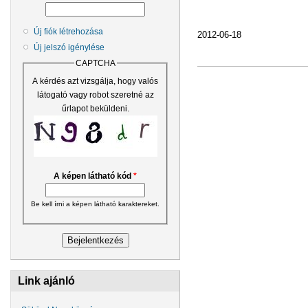
Új fiók létrehozása
2012-06-18
Új jelszó igénylése
CAPTCHA
A kérdés azt vizsgálja, hogy valós
látogató vagy robot szeretné az
űrlapot beküldeni.
A képen látható kód
*
Be kell írni a képen látható karaktereket.
Link ajánló