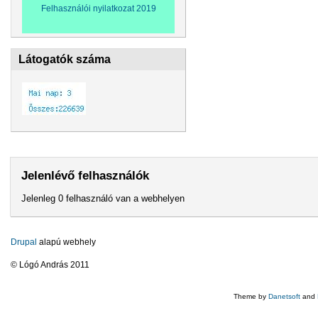
Felhasználói nyilatkozat 2019
Látogatók száma
Jelenlévő felhasználók
Jelenleg 0 felhasználó van a webhelyen
Drupal
alapú webhely
© Lógó András 2011
Theme by
Danetsoft
and