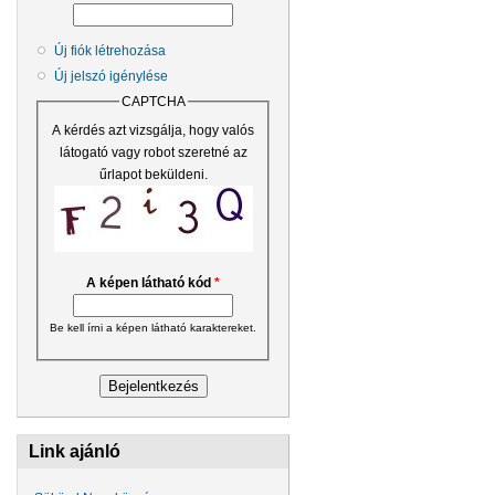
Új fiók létrehozása
Új jelszó igénylése
CAPTCHA
A kérdés azt vizsgálja, hogy valós
látogató vagy robot szeretné az
űrlapot beküldeni.
A képen látható kód
*
Be kell írni a képen látható karaktereket.
Link ajánló