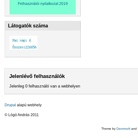
Felhasználói nyilatkozat 2019
Látogatók száma
Jelenlévő felhasználók
Jelenleg 0 felhasználó van a webhelyen
Drupal
alapú webhely
© Lógó András 2011
Theme by
Danetsoft
and