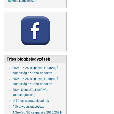
Sükösd Nagyközség
Friss blogbejegyzések
2026-07-25, kispályás labdarúgó
bajnokság az Anna-napokon
2025-07-26, kispályás labdarúgó
bajnokság az Anna-napokon
2024. július 27., kispályás
futballbajnokság
U-14-es csapatunk bajnok !
Pályaavatás másodszor
A Sükösd SC csapatai a 2020/2021-