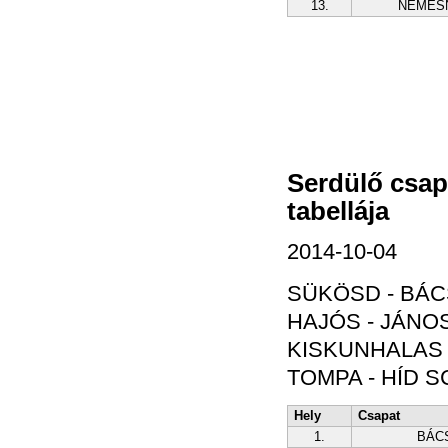
13.
NEMES
Serdülő csap
tabellája
2014-10-04
SÜKÖSD - BÁC
HAJÓS - JÁNOS
KISKUNHALAS 
TOMPA - HÍD SC
Hely
Csapat
1.
BÁC