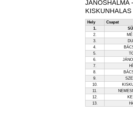
JÁNOSHALMA -
KISKUNHALAS -
Hely
Csapat
1.
SÜ
2.
MÉ
3.
DU
4.
BÁC
5.
T
6.
JÁN
7.
H
8.
BÁC
9.
SZ
10.
KISK
11.
NEMES
12.
KE
13.
H