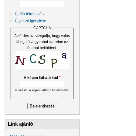
Új fiók létrehozása
Új jelszó igénylése
CAPTCHA
A kérdés azt vizsgálja, hogy valós
látogató vagy robot szeretné az
űrlapot beküldeni.
A képen látható kód
*
Be kell írni a képen látható karaktereket.
Link ajánló