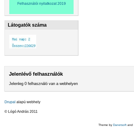
Felhasználói nyilatkozat 2019
Látogatók száma
Jelenlévő felhasználók
Jelenleg 0 felhasználó van a webhelyen
Drupal
alapú webhely
© Lógó András 2011
Theme by
Danetsoft
and