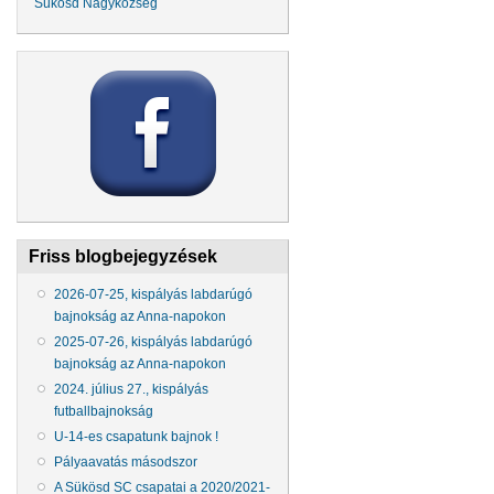
Sükösd Nagyközség
Friss blogbejegyzések
2026-07-25, kispályás labdarúgó
bajnokság az Anna-napokon
2025-07-26, kispályás labdarúgó
bajnokság az Anna-napokon
2024. július 27., kispályás
futballbajnokság
U-14-es csapatunk bajnok !
Pályaavatás másodszor
A Sükösd SC csapatai a 2020/2021-