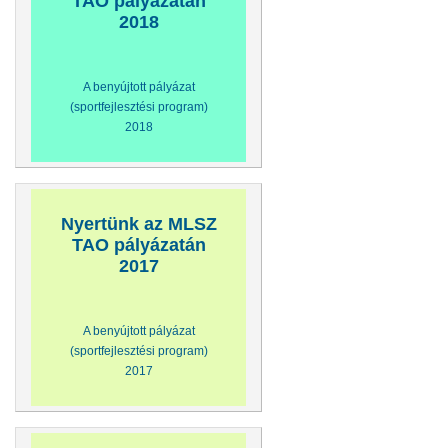
TAO pályázatán
2018
A benyújtott pályázat
(sportfejlesztési program)
2018
Nyertünk az MLSZ
TAO pályázatán
2017
A benyújtott pályázat
(sportfejlesztési program)
2017