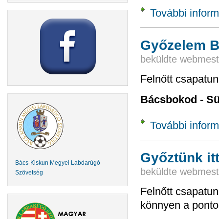
További inform
Győzelem 
beküldte
webmest
Felnőtt csapatun
Bácsbokod - Sü
További inform
Győztünk it
Bács-Kiskun Megyei Labdarúgó
beküldte
webmest
Szövetség
Felnőtt csapatun
könnyen a ponto