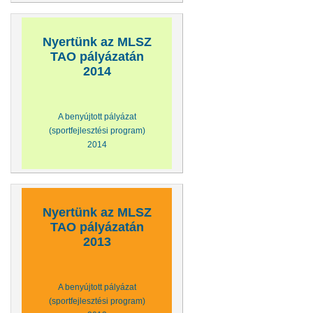
Nyertünk az MLSZ
TAO pályázatán
2014
A benyújtott pályázat
(sportfejlesztési program)
2014
Nyertünk az MLSZ
TAO pályázatán
2013
A benyújtott pályázat
(sportfejlesztési program)