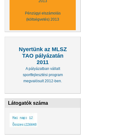
2013
Pénzügyi elszámolás
(költségvetés) 2013
Nyertünk az MLSZ
TAO pályázatán
2011
A pályázatban vállalt
sportfejlesztési program
megvalósult 2012-ben.
Látogatók száma