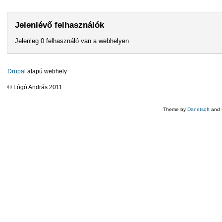
Jelenlévő felhasználók
Jelenleg 0 felhasználó van a webhelyen
Drupal
alapú webhely
© Lógó András 2011
Theme by
Danetsoft
and